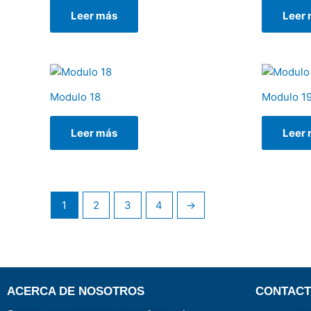
Leer más
Leer
Modulo 18
Modulo 1
Leer más
Leer
1
2
3
4
→
ACERCA DE NOSOTROS
CONTAC