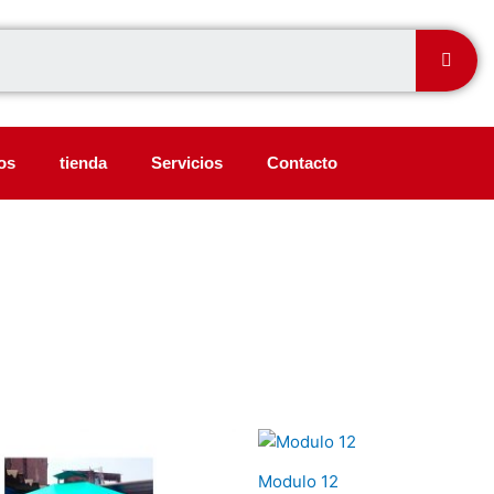
Sear
os
tienda
Servicios
Contacto
Modulo 12