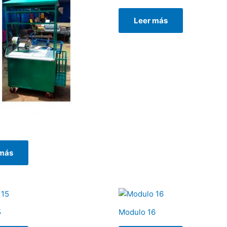
Leer más
 más
5
Modulo 16