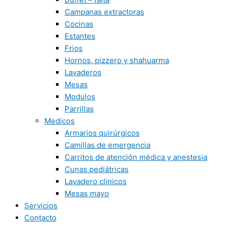
Campanas extractoras
Cocinas
Estantes
Frios
Hornos, pizzero y shahuarma
Lavaderos
Mesas
Modulos
Parrillas
Medicos
Armarios quirúrgicos
Camillas de emergencia
Carritos de atención médica y anestesia
Cunas pediátricas
Lavadero clinicos
Mesas mayo
Servicios
Contacto