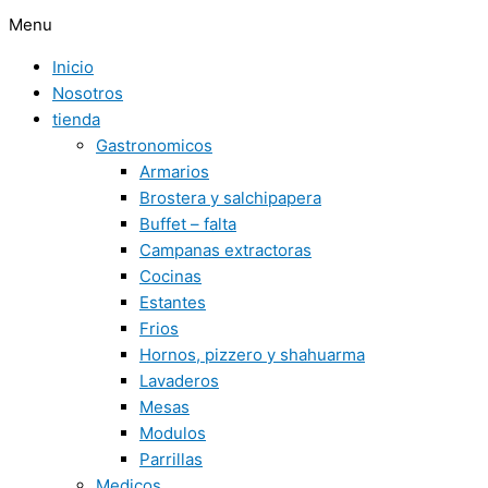
Menu
Inicio
Nosotros
tienda
Gastronomicos
Armarios
Brostera y salchipapera
Buffet – falta
Campanas extractoras
Cocinas
Estantes
Frios
Hornos, pizzero y shahuarma
Lavaderos
Mesas
Modulos
Parrillas
Medicos