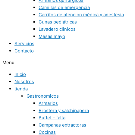
Armarios quirúrgicos
Camillas de emergencia
Carritos de atención médica y anestesia
Cunas pediátricas
Lavadero clinicos
Mesas mayo
Servicios
Contacto
Menu
Inicio
Nosotros
tienda
Gastronomicos
Armarios
Brostera y salchipapera
Buffet – falta
Campanas extractoras
Cocinas