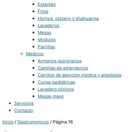
Estantes
Frios
Hornos, pizzero y shahuarma
Lavaderos
Mesas
Modulos
Parrillas
Medicos
Armarios quirúrgicos
Camillas de emergencia
Carritos de atención médica y anestesia
Cunas pediátricas
Lavadero clinicos
Mesas mayo
Servicios
Contacto
Inicio
/
Gastronomicos
/ Página 16