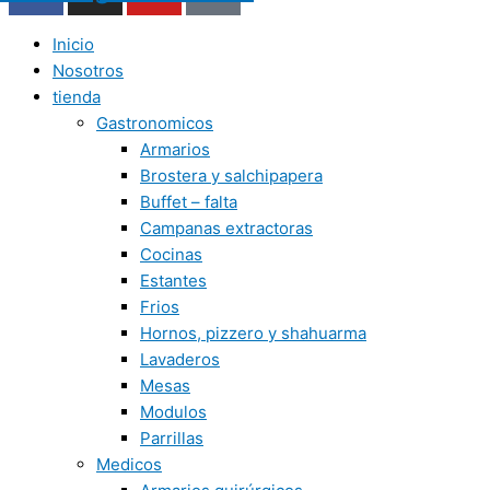
Inicio
Nosotros
tienda
Gastronomicos
Armarios
Brostera y salchipapera
Buffet – falta
Campanas extractoras
Cocinas
Estantes
Frios
Hornos, pizzero y shahuarma
Lavaderos
Mesas
Modulos
Parrillas
Medicos