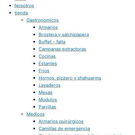
Nosotros
tienda
Gastronomicos
Armarios
Brostera y salchipapera
Buffet – falta
Campanas extractoras
Cocinas
Estantes
Frios
Hornos, pizzero y shahuarma
Lavaderos
Mesas
Modulos
Parrillas
Medicos
Armarios quirúrgicos
Camillas de emergencia