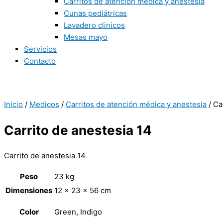
Carritos de atención médica y anestesia
Cunas pediátricas
Lavadero clinicos
Mesas mayo
Servicios
Contacto
Inicio
/
Medicos
/
Carritos de atención médica y anestesia
/ Ca
Carrito de anestesia 14
Carrito de anestesia 14
Peso
23 kg
Dimensiones
12 × 23 × 56 cm
Color
Green, Indigo