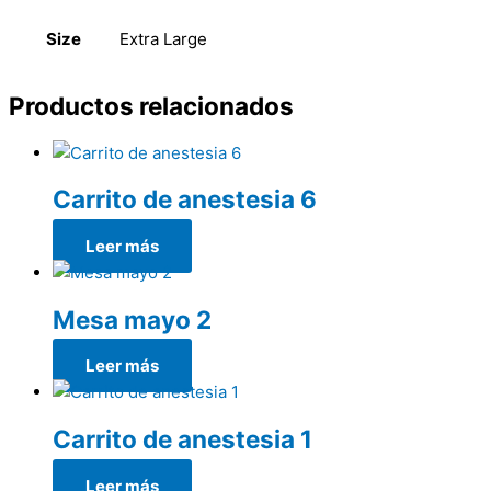
Size
Extra Large
Productos relacionados
Carrito de anestesia 6
Leer más
Mesa mayo 2
Leer más
Carrito de anestesia 1
Leer más