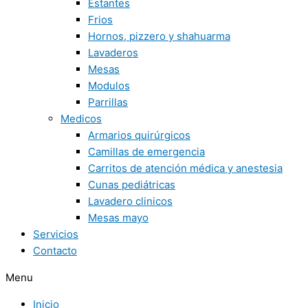
Estantes
Frios
Hornos, pizzero y shahuarma
Lavaderos
Mesas
Modulos
Parrillas
Medicos
Armarios quirúrgicos
Camillas de emergencia
Carritos de atención médica y anestesia
Cunas pediátricas
Lavadero clinicos
Mesas mayo
Servicios
Contacto
Menu
Inicio