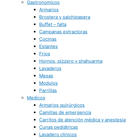
Gastronomicos
Armarios
Brostera y salchipapera
Buffet – falta
Campanas extractoras
Cocinas
Estantes
Frios
Hornos, pizzero y shahuarma
Lavaderos
Mesas
Modulos
Parrillas
Medicos
Armarios quirúrgicos
Camillas de emergencia
Carritos de atención médica y anestesia
Cunas pediátricas
Lavadero clinicos