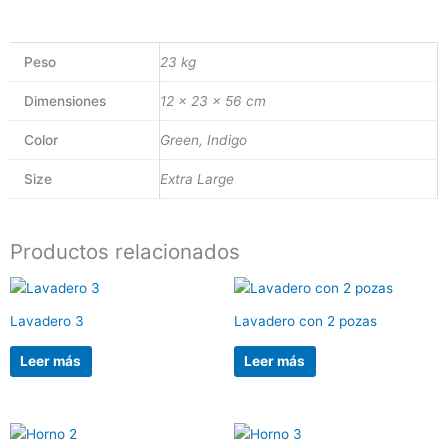
Peso
23 kg
Dimensiones
12 × 23 × 56 cm
Color
Green, Indigo
Size
Extra Large
Productos relacionados
Lavadero 3
Lavadero con 2 pozas
Leer más
Leer más